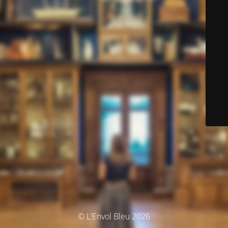
© L'Envol Bleu 2026