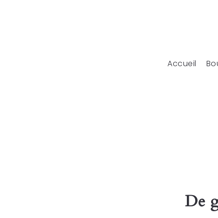
Accueil
Bo
De g