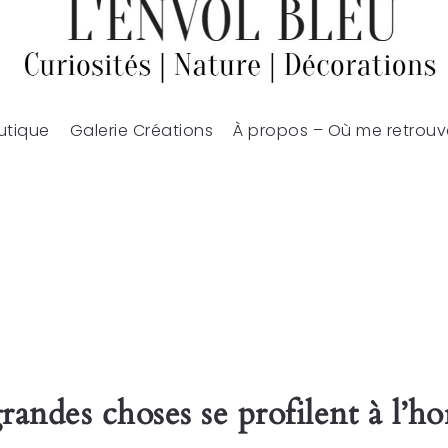
utique
Galerie Créations
À propos – Où me retrouv
randes choses se profilent à l’ho