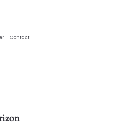
er
Contact
rizon