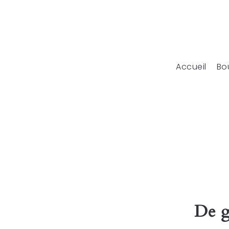
Accueil
Bo
De g