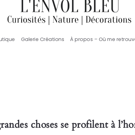
utique
Galerie Créations
À propos – Où me retrouv
randes choses se profilent à l’ho