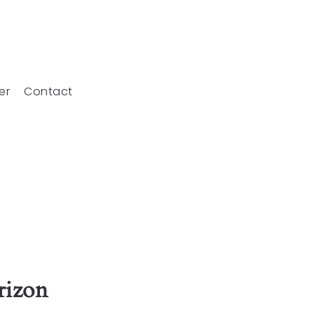
er
Contact
rizon